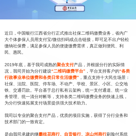
近日，中国银行江西省分行正式推出社保二维码缴费业务，省内广
大个体参保人员用支付宝/微信扫码或点击链接，即可足不出户轻松
缴纳社保费，满足参保人员的便捷缴费需求，真正做到便民、利
民、惠民。
2019年底，基于我司成熟的
聚合支付
产品，并根据分行的实际情
况，我司开始为分行建设
“二维码缴费平台”
，平台支持客户的
“
各类
行政事业单位缴费和各类日常生活缴费”
，重点支持十大民生场景：
社保、法院、医院、停车场、不动产、学校、景区、小区、公交地
铁、交通罚款。平台基于总行私有云架构，统一支付通道、统一业
务管理、统一清分对帐等，支持各类二维码缴费业务的快速上线，
为分行快速拓展支付场景提供强大技术助力。
我司以专业的聚合支付产品，优质的项目实施，获得了分行业务和
技术部门的一致肯定。
是由我司承建的继
攀枝花商行、自贡银行、凉山州商行
刷脸付系统