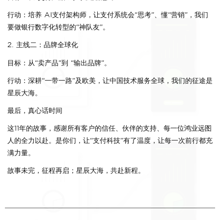
行动：培养 AI支付架构师，让支付系统会“思考”、懂“营销”，我们
要做银行数字化转型的“神队友”。
2. 主线二：品牌全球化
目标：从“卖产品”到 “输出品牌”。
行动：深耕“一带一路”及欧美，让中国技术服务全球，我们的征途是
星辰大海。
最后，真心话时间
这11年的故事，感谢所有客户的信任、伙伴的支持、每一位鸿业远图
人的全力以赴。是你们，让“支付科技”有了温度，让每一次前行都充
满力量。
故事未完，征程再启；星辰大海，共赴新程。